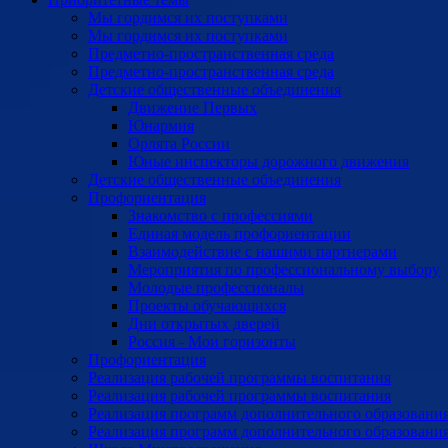
Мы гордимся их поступками
Мы гордимся их поступками
Предметно-пространственная среда
Предметно-пространственная среда
Детские общественные объединения
Движение Первых
Юнармия
Орлята России
Юные инспекторы дорожного движения
Детские общественные объединения
Профориентация
Знакомство с профессиями
Единая модель профориентации
Взаимодействие с нашими партнерами
Мероприятия по профессиональному выбору
Молодые профессионалы
Проекты обучающихся
Дни открытых дверей
Россия - Мои горизонты
Профориентация
Реализация рабочей программы воспитания
Реализация рабочей программы воспитания
Реализация программ дополнительного образовани
Реализация программ дополнительного образовани