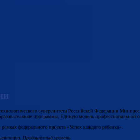
ии
ехнологического суверенитета Российской Федерации Минпросве
бразовательные программы, Единую модель профессиональной о
 рамках федерального проекта «Успех каждого ребенка».
иентации. Продвинутый уровень