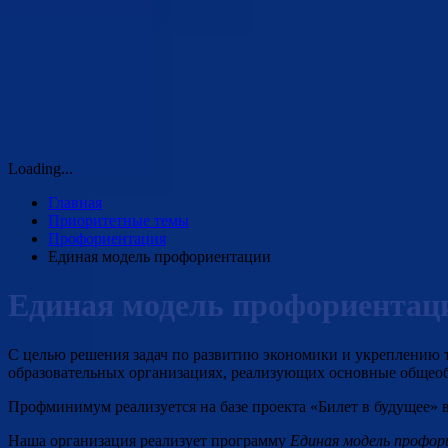
Loading...
Главная
Приоритетные темы
Профориентация
Единая модель профориентации
Единая модель профориентац
С целью решения задач по развитию экономики и укреплению т
образовательных организациях, реализующих основные общео
Профминимум реализуется на базе проекта «Билет в будущее» в
Наша организация реализует программу
Единая модель профор