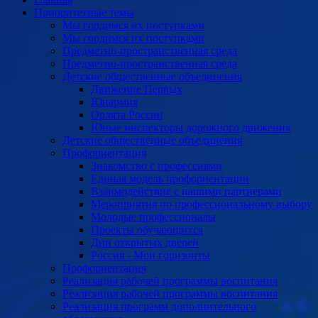
Приоритетные темы
Мы гордимся их поступками
Мы гордимся их поступками
Предметно-пространственная среда
Предметно-пространственная среда
Детские общественные объединения
Движение Первых
Юнармия
Орлята России
Юные инспекторы дорожного движения
Детские общественные объединения
Профориентация
Знакомство с профессиями
Единая модель профориентации
Взаимодействие с нашими партнерами
Мероприятия по профессиональному выбору
Молодые профессионалы
Проекты обучающихся
Дни открытых дверей
Россия - Мои горизонты
Профориентация
Реализация рабочей программы воспитания
Реализация рабочей программы воспитания
Реализация программ дополнительного