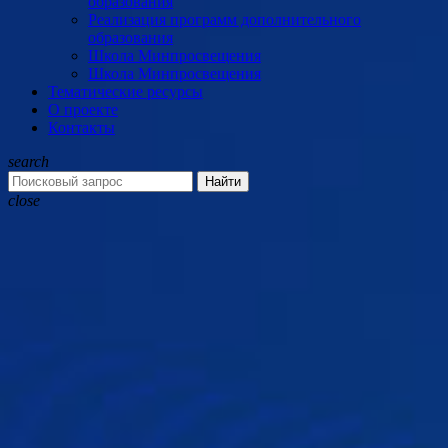
образования
Реализация программ дополнительного
образования
Школа Минпросвещения
Школа Минпросвещения
Тематические ресурсы
О проекте
Контакты
search
Найти
close